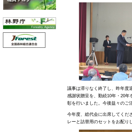
議事は滞りなく終了し、昨年度退
感謝状贈呈を、勤続10年・20
彰を行いました。今後益々のご
今年度、総代会に出席してくだ
レーと詰替用のセットをお配り