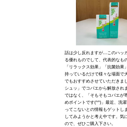
話は少し反れますが…このハッ
る優れものでして、代表的なも
「リラックス効果」「抗菌効果
持っているだけで様々な場面で
でもおすすめさせていただきま
シュッ」でコバエから解放され
ではなく、「そもそもコバエが
めポイントです(^^)」最近、
ってこないとの情報もゲットし
してみようかと考え中です。気
ので、ぜひご購入下さい。