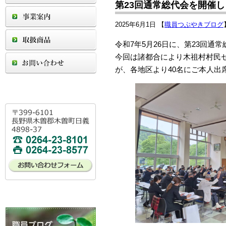
第23回通常総代会を開催しま
2025年6月1日 【
職員つぶやきブログ
令和7年5月26日に、第23回通
今回は諸都合により木祖村村民
が、各地区より40名にご本人出