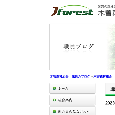
木曽森林組合 職員のブログ
>
木曽森林組合 
20