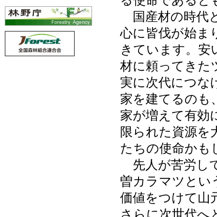
る使命であると
国産材の時代と
心に皆伐が始ま
きています。安
材に頼ってきた
実に次代につな
家を建てるのも
家が増えて有効
限られた資源を
たちの使命かも
先人が苦労して
曽カラマツとい
価値をつけて山
さらに次世代へ