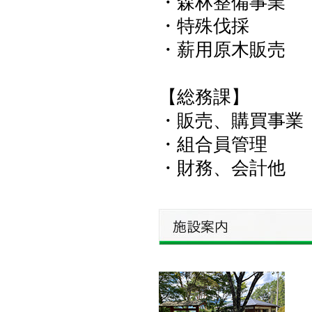
・森林整備事業
・特殊伐採
・薪用原木販売
【総務課】
・販売、購買事業
・組合員管理
・財務、会計他