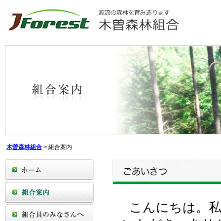
木曽森林組合
>
組合案内
こんにちは。私