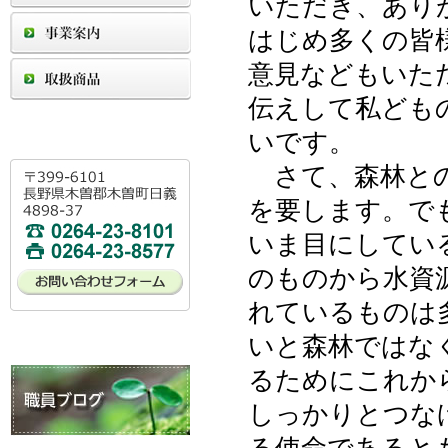
いただき、あり
はじめ多くの皆
意見などもいた
伝えして私ども
いです。
さて、森林との
を要します。で
いま目にしてい
のものから水資
れているものは
いと森林ではな
るためにこれか
しっかりとつな