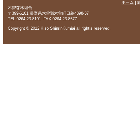
ホーム
|
木曽森林組合
〒399-6101 長野県木曽郡木曽町日義4898-37
TEL 0264-23-8101 FAX 0264-23-8577
Copyright © 2012 Kiso ShinrinKumiai all rightls reserved.