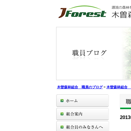
木曽森林組合 職員のブログ
>
木曽森林組合 
20