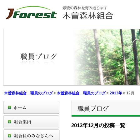
木曽森林組合 職員のブログ
>
木曽森林組合 職員のブログ
>
2013年
>
12月
2013年12月の投稿一覧