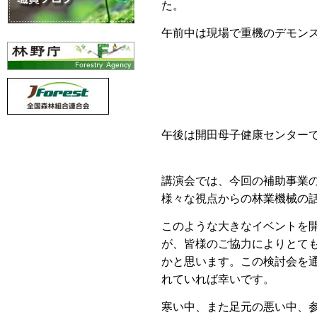
た。
午前中は現場で重機のデモン
午後は開田母子健康センター
講演会では、今回の補助事業
様々な視点からの林業機械の
このような大きなイベントを
が、皆様のご協力によりとて
かと思います。この検討会を
れていれば幸いです。
寒い中、また足元の悪い中、