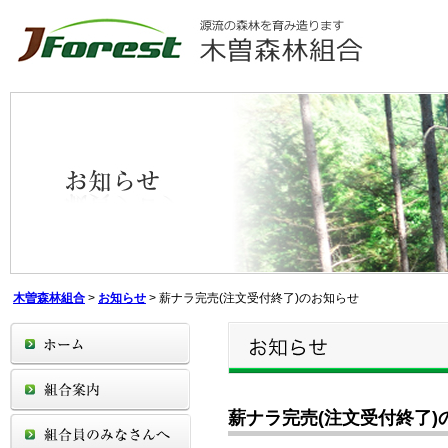
木曽森林組合
>
お知らせ
>
薪ナラ完売(注文受付終了)のお知らせ
薪ナラ完売(注文受付終了)