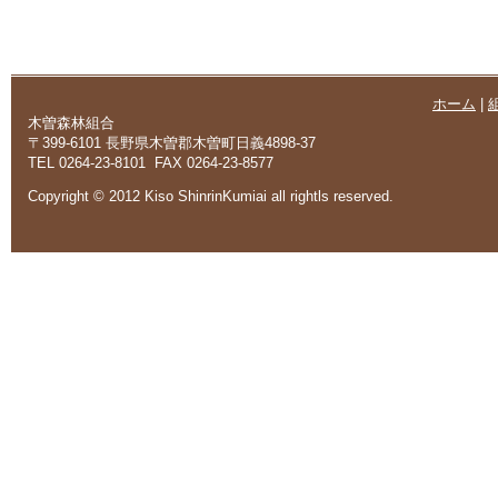
ホーム
|
木曽森林組合
〒399-6101 長野県木曽郡木曽町日義4898-37
TEL 0264-23-8101 FAX 0264-23-8577
Copyright © 2012 Kiso ShinrinKumiai all rightls reserved.