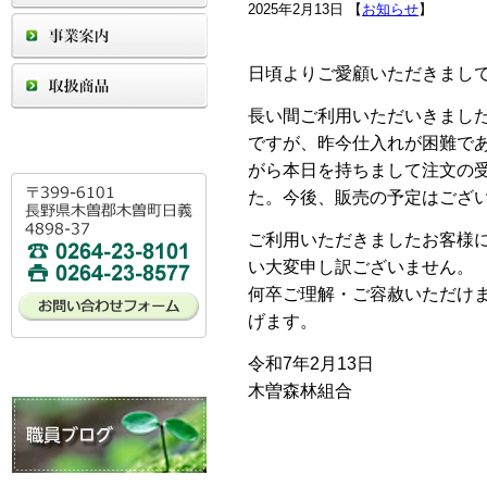
2025年2月13日 【
お知らせ
】
日頃よりご愛顧いただきまし
長い間ご利用いただいきました
ですが、昨今仕入れが困難で
がら本日を持ちまして注文の
た。今後、販売の予定はござ
ご利用いただきましたお客様
い大変申し訳ございません。
何卒ご理解・ご容赦いただけ
げます。
令和7年2月13日
木曽森林組合