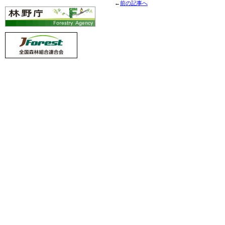
←
前の記事へ