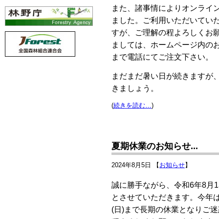
また、諸事情によりオンライ
ました。ご利用いただいてい
すが、ご理解の程よろしくお
ましては、ホームページ内の
まで電話にてご注文下さい。
まだまだ暑い日が続きますが
きましょう。
(
続きを読む…
)
夏期休業のお知らせ...
2024年8月5日 【
お知らせ
】
誠に勝手ながら、令和6年8月13
とさせていただきます。今年は暦
(日)まで長期の休業となりご