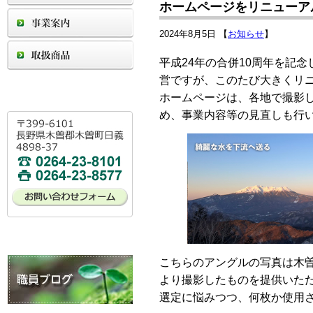
ホームページをリニューアル
2024年8月5日 【
お知らせ
】
平成24年の合併10周年を記
営ですが、このたび大きくリ
ホームページは、各地で撮影
め、事業内容等の見直しも行
こちらのアングルの写真は木
より撮影したものを提供いた
選定に悩みつつ、何枚か使用