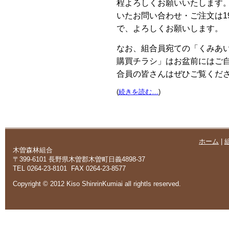
程よろしくお願いいたします
いたお問い合わせ・ご注文は1
で、よろしくお願いします。
なお、組合員宛ての「くみあい
購買チラシ」はお盆前にはご
合員の皆さんはぜひご覧くだ
(
続きを読む…
)
ホーム
|
木曽森林組合
〒399-6101 長野県木曽郡木曽町日義4898-37
TEL 0264-23-8101 FAX 0264-23-8577
Copyright © 2012 Kiso ShinrinKumiai all rightls reserved.