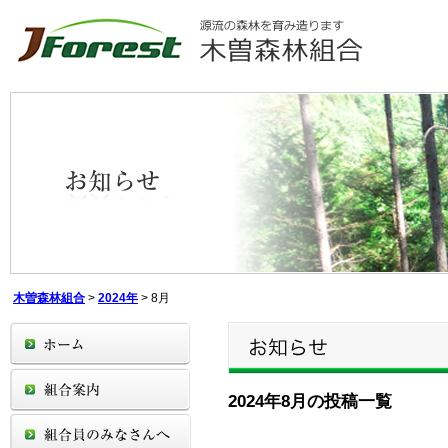
木曽森林組合
>
2024年
>
8月
2024年8月の投稿一覧