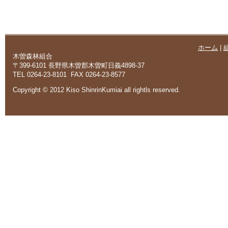
ホーム
|
木曽森林組合
〒399-6101 長野県木曽郡木曽町日義4898-37
TEL 0264-23-8101 FAX 0264-23-8577
Copyright © 2012 Kiso ShinrinKumiai all rightls reserved.