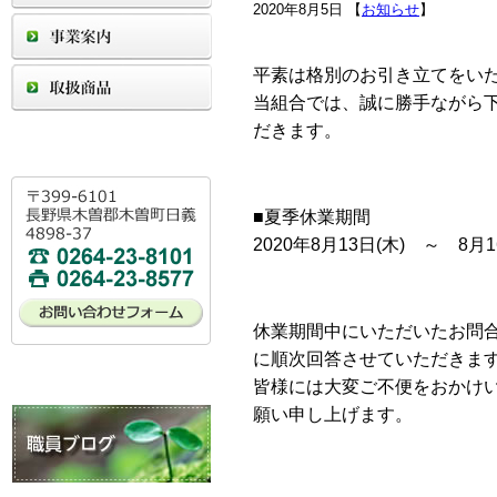
2020年8月5日 【
お知らせ
】
平素は格別のお引き立てをい
当組合では、誠に勝手ながら
だきます。
■夏季休業期間
2020年8月13日(木) ～ 8月1
休業期間中にいただいたお問
に順次回答させていただきま
皆様には大変ご不便をおかけ
願い申し上げます。