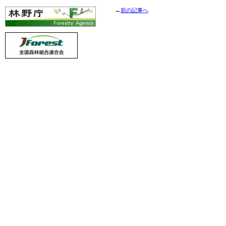
←
前の記事へ