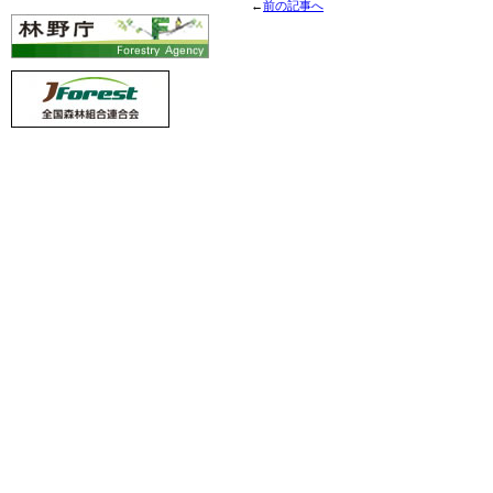
←
前の記事へ