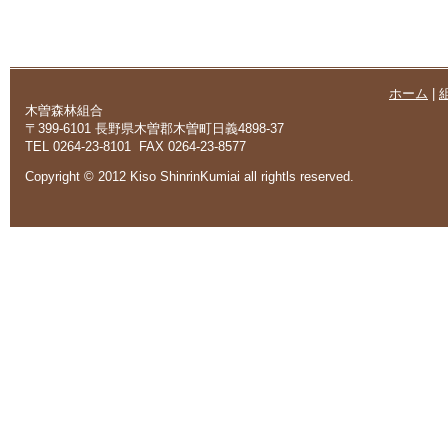
ホーム
|
木曽森林組合
〒399-6101 長野県木曽郡木曽町日義4898-37
TEL 0264-23-8101 FAX 0264-23-8577
Copyright © 2012 Kiso ShinrinKumiai all rightls reserved.