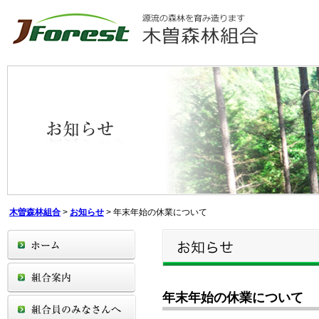
木曽森林組合
>
お知らせ
>
年末年始の休業について
年末年始の休業について