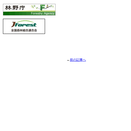
←
前の記事へ