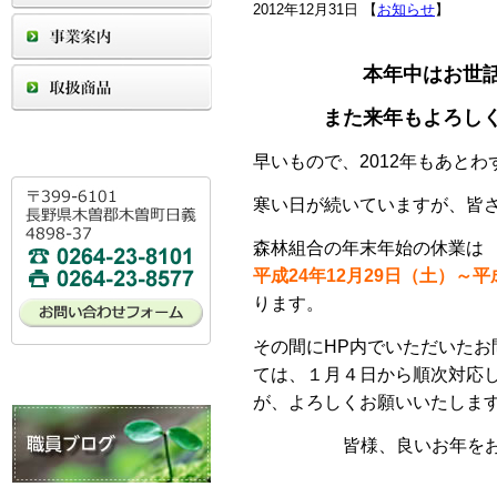
2012年12月31日 【
お知らせ
】
本年中はお世
また来年もよろし
早いもので、2012年もあと
寒い日が続いていますが、皆
森林組合の年末年始の休業は
平成24年12月29日（土）～平
ります。
その間にHP内でいただいたお
ては、１月４日から順次対応
が、よろしくお願いいたしま
皆様、良いお年を