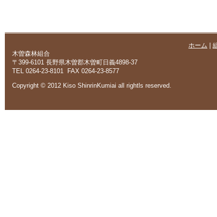
ホーム
|
木曽森林組合
〒399-6101 長野県木曽郡木曽町日義4898-37
TEL 0264-23-8101 FAX 0264-23-8577
Copyright © 2012 Kiso ShinrinKumiai all rightls reserved.